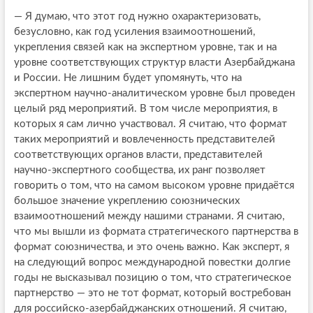
— Я думаю, что этот год нужно охарактеризовать,
безусловно, как год усиления взаимоотношений,
укрепления связей как на экспертном уровне, так и на
уровне соответствующих структур власти Азербайджана
и России. Не лишним будет упомянуть, что на
экспертном научно-аналитическом уровне был проведен
целый ряд мероприятий. В том числе мероприятия, в
которых я сам лично участвовал. Я считаю, что формат
таких мероприятий и вовлеченность представителей
соответствующих органов власти, представителей
научно-экспертного сообщества, их ранг позволяет
говорить о том, что на самом высоком уровне придаётся
большое значение укреплению союзнических
взаимоотношений между нашими странами. Я считаю,
что мы вышли из формата стратегического партнерства в
формат союзничества, и это очень важно. Как эксперт, я
на следующий вопрос международной повестки долгие
годы не высказывал позицию о том, что стратегическое
партнерство — это не тот формат, который востребован
для российско-азербайджанских отношений. Я считаю,