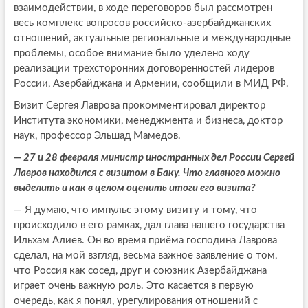
взаимодействии, в ходе переговоров был рассмотрен
весь комплекс вопросов российско-азербайджанских
отношений, актуальные региональные и международные
проблемы, особое внимание было уделено ходу
реализации трехсторонних договоренностей лидеров
России, Азербайджана и Армении, сообщили в МИД РФ.
Визит Сергея Лаврова прокомментировал директор
Института экономики, менеджмента и бизнеса, доктор
наук, профессор Эльшад Мамедов.
— 27 и 28 февраля министр иностранных дел России Сергей
Лавров находился с визитом в Баку. Что главного можно
выделить и как в целом оценить итоги его визита?
— Я думаю, что импульс этому визиту и тому, что
происходило в его рамках, дал глава нашего государства
Ильхам Алиев. Он во время приёма господина Лаврова
сделал, на мой взгляд, весьма важное заявление о том,
что Россия как сосед, друг и союзник Азербайджана
играет очень важную роль. Это касается в первую
очередь, как я понял, урегулирования отношений с