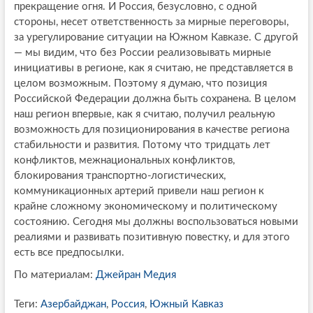
прекращение огня. И Россия, безусловно, с одной
стороны, несет ответственность за мирные переговоры,
за урегулирование ситуации на Южном Кавказе. С другой
— мы видим, что без России реализовывать мирные
инициативы в регионе, как я считаю, не представляется в
целом возможным. Поэтому я думаю, что позиция
Российской Федерации должна быть сохранена. В целом
наш регион впервые, как я считаю, получил реальную
возможность для позиционирования в качестве региона
стабильности и развития. Потому что тридцать лет
конфликтов, межнациональных конфликтов,
блокирования транспортно-логистических,
коммуникационных артерий привели наш регион к
крайне сложному экономическому и политическому
состоянию. Сегодня мы должны воспользоваться новыми
реалиями и развивать позитивную повестку, и для этого
есть все предпосылки.
По материалам:
Джейран Медия
Теги:
Азербайджан
,
Россия
,
Южный Кавказ