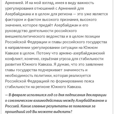
Арменией. И на мой взгляд, имея в виду важность
урегулирования отношений с Арменией для
Азербайджана и в целом для региона — это уже является
фактором и фактом высокого признания, высокого
значения, которое придаёт Азербайджан и его
руководство деятельности российского
внешнеполитического ведомства и в целом позиции
Российской Федерации и главы российского государства
в направлении урегулировании ситуации на Южном
Кавказе в целом. Потому что армяно-азербайджанский
конфликт, конечно, серьёзная угроза для стабильности
развития Южного Кавказа. Я думаю, что это заявление
главы государства подчеркивает значимость и
необходимость политики, которая реализуется
Российской Федерацией по формированию пояса
стабильности на регионе Южного Кавказа.
— В феврале исполнился год со дня подписания декларации
о союзническом взаимодействии между Азербайджаном и
Россией. Какие главные результаты ее появления за
прошедший год Вы можете выделить?