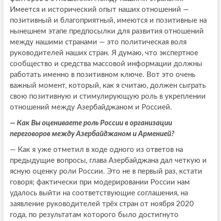
Имеется и исторический опыт наших отношений —
позитивный и благоприятный, имеются и позитивные на
нынешнем этапе предпосылки для развития отношений
между нашими странами — это политическая воля
руководителей наших стран. Я думаю, что экспертное
сообщество и средства массовой информации должны
работать именно в позитивном ключе. Вот это очень
важный момент, который, как я считаю, должен сыграть
свою позитивную и стимулирующую роль в укреплении
отношений между Азербайджаном и Россией.
— Как Вы оцениваете роль России в организации
переговоров между Азербайджаном и Арменией?
— Как я уже отметил в ходе одного из ответов на
предыдущие вопросы, глава Азербайджана дал четкую и
ясную оценку роли России. Это не в первый раз, кстати
говоря; фактически при модерировании России нам
удалось выйти на соответствующие соглашения, на
заявление руководителей трёх стран от ноября 2020
года, по результатам которого было достигнуто