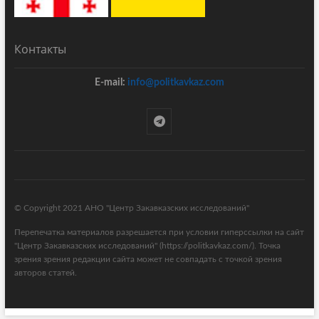
Контакты
E-mail:
info@politkavkaz.com
© Copyright 2021 АНО "Центр Закавказских исследований"
Перепечатка материалов разрешается при условии гиперссылки на сайт
"Центр Закавказских исследований" (https://politkavkaz.com/). Точка
зрения зрения редакции сайта может не совпадать с точкой зрения
авторов статей.