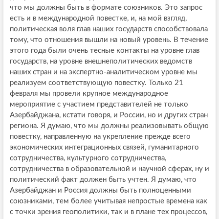
что мы должны быть в формате союзников. Это запрос
есть и в международной повестке, и, на мой взгляд,
политическая воля глав наших государств способствовала
тому, что отношения вышли на новый уровень. В течение
этого года были очень тесные контакты на уровне глав
государств, на уровне внешнеполитических ведомств
наших стран и на экспертно-аналитическом уровне мы
реализуем соответствующую повестку. Только 21
февраля мы провели крупное международное
мероприятие с участием представителей не только
Азербайджана, кстати говоря, и России, но и других стран
региона. Я думаю, что мы должны реализовывать общую
повестку, направленную на укрепление прежде всего
экономических интеграционных связей, гуманитарного
сотрудничества, культурного сотрудничества,
сотрудничества в образовательной и научной сферах, ну и
политический факт должен быть учтен. Я думаю, что
Азербайджан и Россия должны быть полноценными
союзниками, тем более учитывая непростые времена как
с точки зрения геополитики, так и в плане тех процессов,