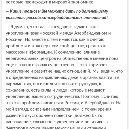
которые происходят в мировой экономике.
— Какие прогнозы Вы можете дать по дальнейшему
развитию российско-азербайджанских отношений?
— Я думаю, что главы государств задают тон в
укреплении взаимосвязей между Азербайджаном и
Россией. Но вместе с тем имеются, как я считаю,
проблемы и в экспертном сообществе, средствах
массовой информации. К сожалению, влияние
нерегиональных центров на общественное мнение пока
еще в наших странах существенно — это тормозит
укрепление и развитие наших отношений. Мы видим, что
в определённых направлениях, даже в органах власти и в
парламентах, и в исполнительных структурах, к
сожалению, есть силы и люди, которые мешают
укреплению нашего сотрудничества. Поэтому я считаю,
что эта проблема касается и России, и Азербайджана. На
мой взгляд, основным направлением, с точки зрения
развития двусторонней повестки, должно быть
направление, связанное с укреплением позитивных
факторов в отношениях между нашими странами.