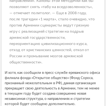
направлении». Каноны этой методички как бы
позволяют снять «табу на вседозволенность»,
— отмечает политолог. — Еще в 2008 году,
после трагедии «1 марта», стало очевидно, что
против Армении сценаристы ведут грязную
игру с реализацией стратегии на подрыв
армянской государственности,
переориентацию цивилизационного курса,
отход от христианских ценностей, откол от
России и промывание мозгов армянской
общественности».
И хотя, как сообщили в пресс-службе ереванского офиса
филиала фонда «Открытое общество» (Фонд Сороса,
признанный нежелательным в РФ), данная организация
прекращает свою деятельность в Армении, тем не менее
в текущем году будет создана совершенно новая
независимая структура, о направлениях и стратегии
которой будет сообщено дополнительно.