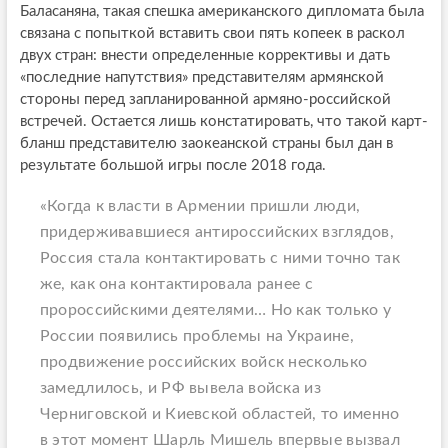
Баласаняна, такая спешка американского дипломата была
связана с попыткой вставить свои пять копеек в раскол
двух стран: внести определенные коррективы и дать
«последние напутствия» представителям армянской
стороны перед запланированной армяно-российской
встречей. Остается лишь констатировать, что такой карт-
бланш представителю заокеанской страны был дан в
результате большой игры после 2018 года.
«Когда к власти в Армении пришли люди,
придерживавшиеся антироссийских взглядов,
Россия стала контактировать с ними точно так
же, как она контактировала ранее с
пророссийскими деятелями… Но как только у
России появились проблемы на Украине,
продвижение российских войск несколько
замедлилось, и РФ вывела войска из
Черниговской и Киевской областей, то именно
в этот момент Шарль Мишель впервые вызвал