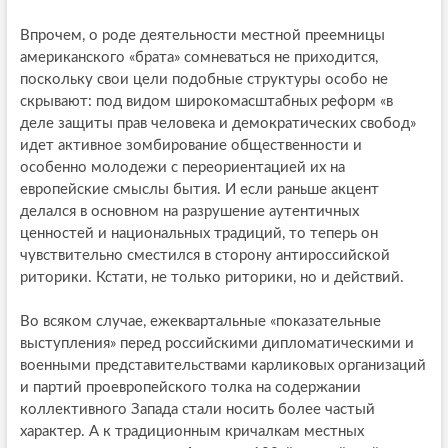
Впрочем, о роде деятельности местной преемницы
американского «брата» сомневаться не приходится,
поскольку свои цели подобные структуры особо не
скрывают: под видом широкомасштабных реформ «в
деле защиты прав человека и демократических свобод»
идет активное зомбирование общественности и
особенно молодежи с переориентацией их на
европейские смыслы бытия. И если раньше акцент
делался в основном на разрушение аутентичных
ценностей и национальных традиций, то теперь он
чувствительно сместился в сторону антироссийской
риторики. Кстати, не только риторики, но и действий.
Во всяком случае, ежеквартальные «показательные
выступления» перед российскими дипломатическими и
военными представительствами карликовых организаций
и партий проевропейского толка на содержании
коллективного Запада стали носить более частый
характер. А к традиционным кричалкам местных