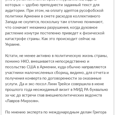
которых — удобно преподнести заданный текст для
аудитории. При этом, на оплату адептов русофобской
политики Армении в смете расходов коллективного
Запада не скупятся, поскольку там отлично понимают,
что означает механика разрушения, когда духовное
растление изнутри постепенно приведет к физической
катастрофе страны. Как это происходит сейчас на
Украине.
Кстати, не менее активно в политическую жизнь страны,
помимо НКО, вмешивается непосредственно и
посольство США в Армении, куда обычно направляются
участники малочисленных сборищ, видимо, для отчета и
получения конверта по договоренности за оказанные
услуги. Да и экс-посол Линн Трейси совершила в июне
прошлого года неожиданный визит в МИД РА буквально
за час до встречи глав внешнеполитических ведомств
«Лавров-Мирзоян».
По мнению эксперта по международным делам Григора