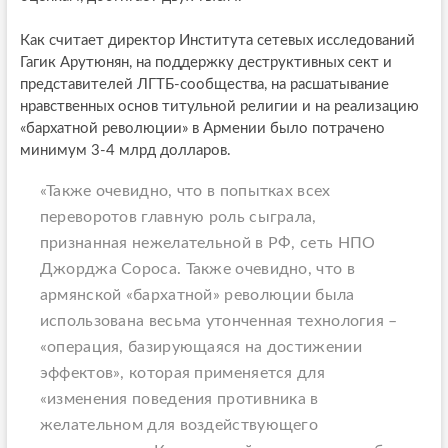
Как считает директор Института сетевых исследований
Гагик Арутюнян, на поддержку деструктивных сект и
представителей ЛГТБ-сообщества, на расшатывание
нравственных основ титульной религии и на реализацию
«бархатной революции» в Армении было потрачено
минимум 3-4 млрд долларов.
«Также очевидно, что в попытках всех
переворотов главную роль сыграла,
признанная нежелательной в РФ, сеть НПО
Джорджа Сороса. Также очевидно, что в
армянской «бархатной» революции была
использована весьма утонченная технология –
«операция, базирующаяся на достижении
эффектов», которая применяется для
«изменения поведения противника в
желательном для воздействующего