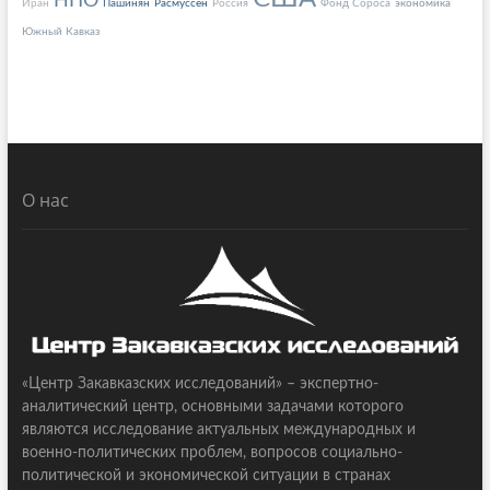
НПО
Иран
Пашинян
Расмуссен
Россия
Фонд Сороса
экономика
Южный Кавказ
О нас
«Центр Закавказских исследований» – экспертно-
аналитический центр, основными задачами которого
являются исследование актуальных международных и
военно-политических проблем, вопросов социально-
политической и экономической ситуации в странах