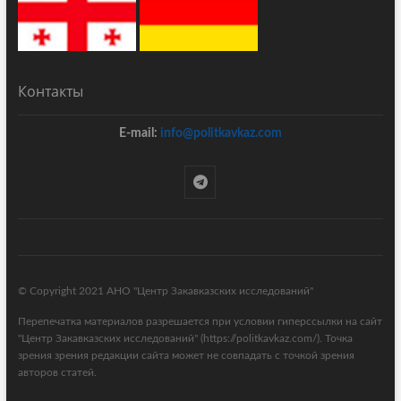
Контакты
E-mail:
info@politkavkaz.com
© Copyright 2021 АНО "Центр Закавказских исследований"
Перепечатка материалов разрешается при условии гиперссылки на сайт
"Центр Закавказских исследований" (https://politkavkaz.com/). Точка
зрения зрения редакции сайта может не совпадать с точкой зрения
авторов статей.