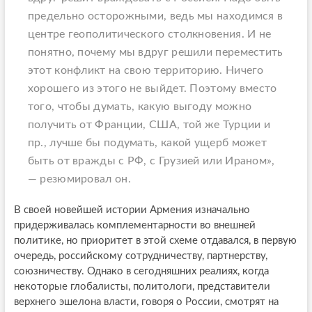
предельно осторожными, ведь мы находимся в
центре геополитического столкновения. И не
понятно, почему мы вдруг решили переместить
этот конфликт на свою территорию. Ничего
хорошего из этого не выйдет. Поэтому вместо
того, чтобы думать, какую выгоду можно
получить от Франции, США, той же Турции и
пр., лучше бы подумать, какой ущерб может
быть от вражды с РФ, с Грузией или Ираном»,
— резюмировал он.
В своей новейшей истории Армения изначально
придерживалась комплементарности во внешней
политике, но приоритет в этой схеме отдавался, в первую
очередь, российскому сотрудничеству, партнерству,
союзничеству. Однако в сегодняшних реалиях, когда
некоторые глобалисты, политологи, представители
верхнего эшелона власти, говоря о России, смотрят на