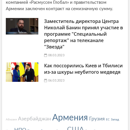
компанией «Расмуссен Глобал» и правительством
Армении заключен контракт на семизначную сумму.
Заместитель директора Центра
Николай Банин принял участие в
программе "Специальный
репортаж" на телеканале
"Звезда"
08.03.2023
Как поссорились Киев и Тбилиси
из-за шкуры неубитого медведя
06.03.2023
Армения
Азербайджан
Грузия
Абхазия
ЕС
Запад
США