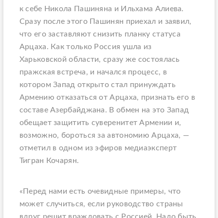
к себе Никола Пашиняна и Ильхама Алиева.
Сразу после этого Пашинян приехал и заявил,
что его заставляют снизить планку статуса
Арцаха. Как только Россия ушла из
Харьковской области, сразу же состоялась
пражская встреча, и начался процесс, в
котором Запад открыто стал принуждать
Армению отказаться от Арцаха, признать его в
составе Азербайджана. В обмен на это Запад
обещает защитить суверенитет Армении и,
возможно, бороться за автономию Арцаха, —
отметил в одном из эфиров медиаэксперт
Тигран Кочарян.
«Перед нами есть очевидные примеры, что
может случиться, если руководство страны
вдруг решит враждовать с Россией. Надо быть