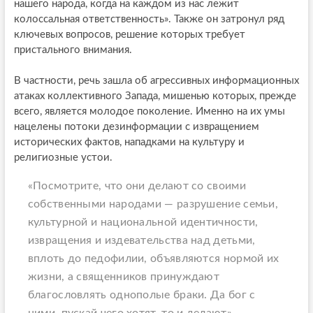
нашего народа, когда на каждом из нас лежит
колоссальная ответственность». Также он затронул ряд
ключевых вопросов, решение которых требует
пристального внимания.
В частности, речь зашла об агрессивных информационных
атаках коллективного Запада, мишенью которых, прежде
всего, является молодое поколение. Именно на их умы
нацелены потоки дезинформации с извращением
исторических фактов, нападками на культуру и
религиозные устои.
«Посмотрите, что они делают со своими
собственными народами — разрушение семьи,
культурной и национальной идентичности,
извращения и издевательства над детьми,
вплоть до педофилии, объявляются нормой их
жизни, а священников принуждают
благословлять однополые браки. Да бог с